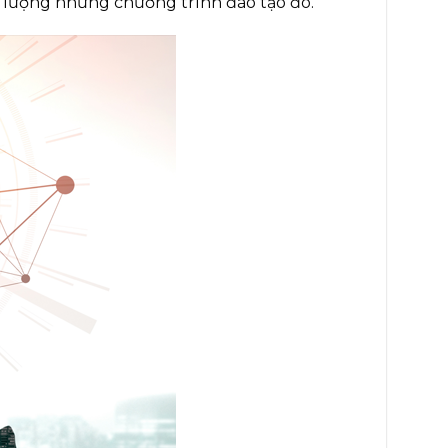
t lượng những chương trình đào tạo đó.