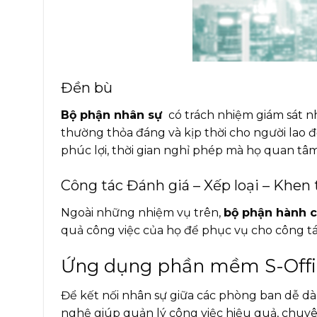
Đền bù
Bộ phận nhân sự
có trách nhiệm giám sát n
thường thỏa đáng và kịp thời cho người lao đ
phúc lợi, thời gian nghỉ phép mà họ quan tâm
Công tác Đánh giá – Xếp loại – Khen 
Ngoài những nhiệm vụ trên,
bộ phận hành c
quả công việc của họ để phục vụ cho công tá
Ứng dụng phần mềm S-Office
Để kết nối nhân sự giữa các phòng ban dễ dà
nghệ giúp quản lý công việc hiệu quả, chuy