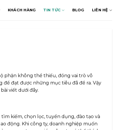
KHÁCH HÀNG
TIN TỨC
BLOG
LIÊN HỆ
ộ phận không thể thiếu, đóng vai trò vô
g để đạt được những mục tiêu đã đề ra. Vậy
i viết dưới đây.
tìm kiếm, chọn lọc, tuyển dụng, đào tạo và
 lao động. Khi công ty, doanh nghiệp muốn