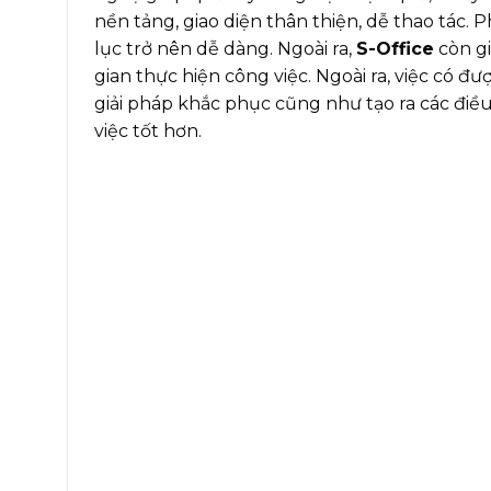
nền tảng, giao diện thân thiện, dễ thao tác. P
lục trở nên dễ dàng. Ngoài ra,
S-Office
còn gi
gian thực hiện công việc. Ngoài ra, việc có đ
giải pháp khắc phục cũng như tạo ra các điều
việc tốt hơn.