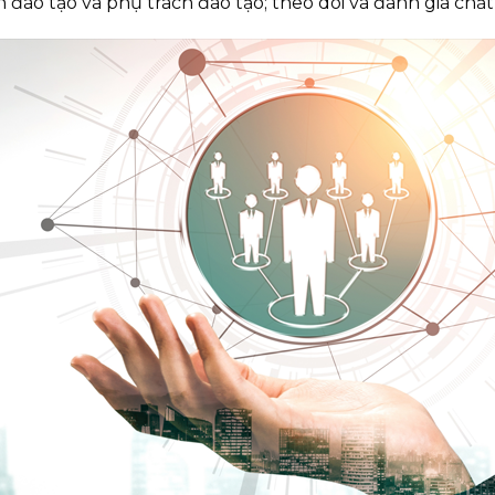
đào tạo và phụ trách đào tạo; theo dõi và đánh giá chấ