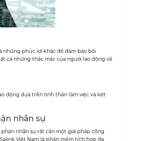
à những phúc lợi khác để đảm bảo bồi
 tất cả những thắc mắc của người lao động về
ao động dựa trên tinh thần làm việc và kết
hận nhân sự
 phận nhân sự rất cần một giải pháp công
Salink Việt Nam là phần mềm tích hợp đa