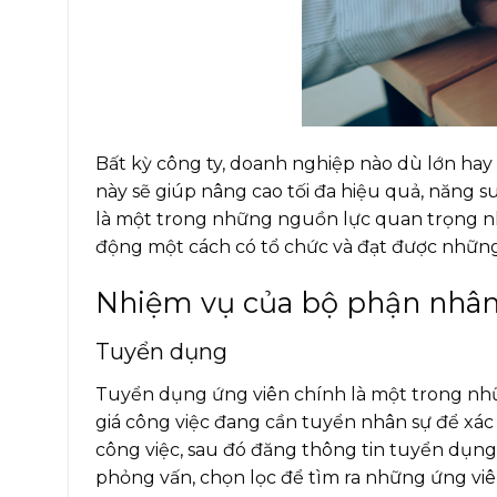
Bất kỳ công ty, doanh nghiệp nào dù lớn hay
này sẽ giúp nâng cao tối đa hiệu quả, năng s
là một trong những nguồn lực quan trọng nhấ
động một cách có tổ chức và đạt được những 
Nhiệm vụ của bộ phận nhân
Tuyển dụng
Tuyển dụng ứng viên chính là một trong nhữ
giá công việc đang cần tuyển nhân sự để xá
công việc, sau đó đăng thông tin tuyển dụn
phỏng vấn, chọn lọc để tìm ra những ứng viên