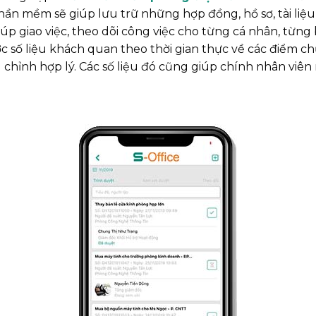
hần mềm sẽ giúp lưu trữ những hợp đồng, hồ sơ, tài liệu n
úp giao việc, theo dõi công việc cho từng cá nhân, từng 
ược số liệu khách quan theo thời gian thực về các điểm c
 chỉnh hợp lý. Các số liệu đó cũng giúp chính nhân viên