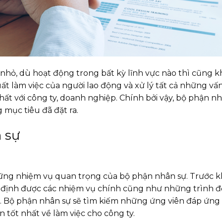
 nhỏ, dù hoạt động trong bất kỳ lĩnh vực nào thì cũng 
uất làm việc của người lao động và xử lý tất cả những v
t với công ty, doanh nghiệp. Chính bởi vậy, bộ phận n
mục tiêu đã đặt ra.
 sự
ng nhiệm vụ quan trọng của bộ phận nhân sự. Trước kh
c định được các nhiệm vụ chính cũng như những trình 
g. Bộ phận nhân sự sẽ tìm kiếm những ứng viên đáp ứng 
 tốt nhất về làm việc cho công ty.