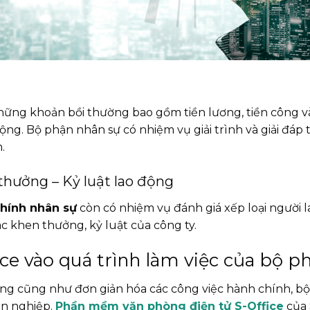
hững khoản bồi thường bao gồm tiền lương, tiền công v
ộng. Bộ phận nhân sự có nhiệm vụ giải trình và giải đáp
.
thưởng – Kỷ luật lao động
hính nhân sự
còn có nhiệm vụ đánh giá xếp loại người l
c khen thưởng, kỷ luật của công ty.
 vào quá trình làm việc của bộ p
ng cũng như đơn giản hóa các công việc hành chính, bộ
ên nghiệp.
Phần mềm văn phòng điện tử S-Office
của 