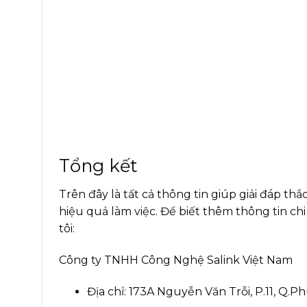
Tổng kết
Trên đây là tất cả thông tin giúp giải đáp th
hiệu quả làm việc. Để biết thêm thông tin ch
tôi:
Công ty TNHH Công Nghệ Salink Việt Nam
Địa chỉ: 173A Nguyễn Văn Trỗi, P.11, Q.