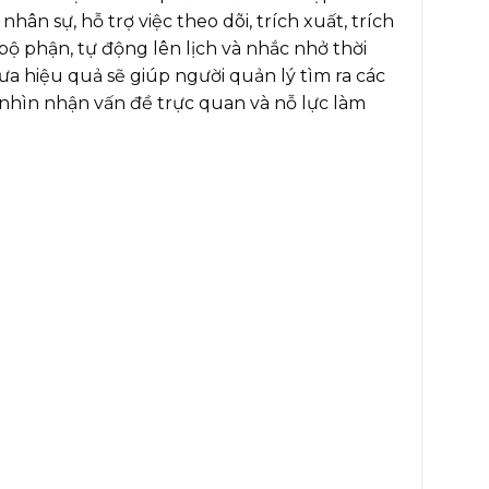
hân sự, hỗ trợ việc theo dõi, trích xuất, trích
bộ phận, tự động lên lịch và nhắc nhở thời
hưa hiệu quả sẽ giúp người quản lý tìm ra các
 nhìn nhận vấn đề trực quan và nỗ lực làm