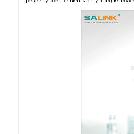
phận này còn có nhiệm vụ xây dựng kế hoạch 