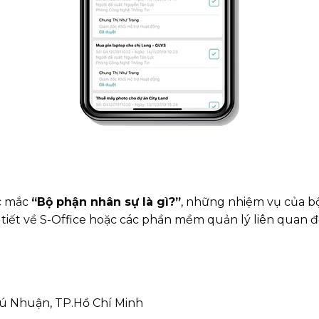
ắc mắc
“Bộ phận nhân sự là gì?”
, những nhiệm vụ của bộ
i tiết về S-Office hoặc các phần mềm quản lý liên quan 
Phú Nhuận, TP.Hồ Chí Minh