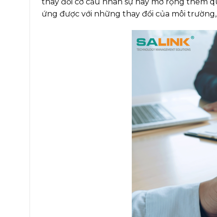
thay đổi cơ cấu nhân sự hay mở rộng thêm qu
ứng được với những thay đổi của môi trường,