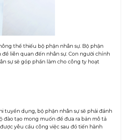
không thể thiếu bộ phận nhân sự. Bộ phận
ấn đề liên quan đến nhân sự. Con người chính
hân sự sẽ góp phần làm cho công ty hoạt
i tuyển dụng, bộ phận nhân sự sẽ phải đánh
độ đào tạo mong muốn để đưa ra bản mô tả
được yêu cầu công việc sau đó tiến hành