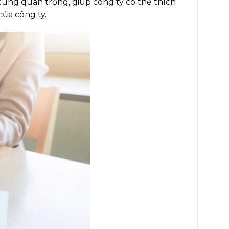
cùng quan trọng, giúp công ty có thể thích
ủa công ty.