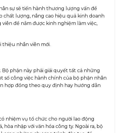
hân sự sẽ tiến hành thương lượng vấn đề
ào chất lượng, nâng cao hiệu quả kinh doanh
g viên để nắm được kinh nghiệm làm việc,
 thiệu nhân viên mới.
. Bộ phận này phải giải quyết tất cả những
Một số công việc hành chính của bộ phận nhân
t hạn hợp đồng theo quy định hay hướng dẫn
ó nhiệm vụ tổ chức cho người lao động
hòa nhập với văn hóa công ty. Ngoài ra, bộ