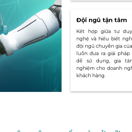
Đội ngũ tận tâm
Kết hợp giữa tư du
nghệ và hiểu biết ngh
đội ngũ chuyên gia của
luôn đưa ra giải pháp 
dễ sử dụng, gia tăn
nghiệm cho doanh ngh
khách hàng.