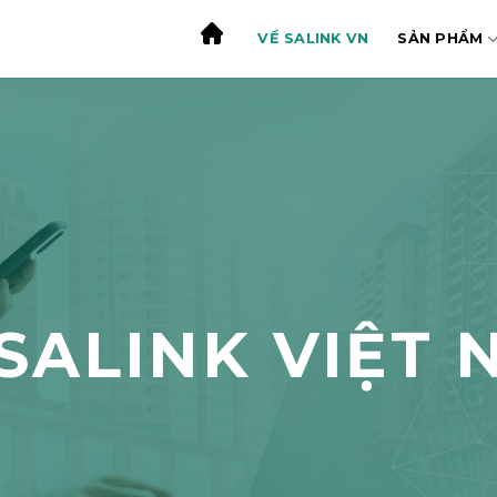
VỀ SALINK VN
SẢN PHẨM
SALINK VIỆT