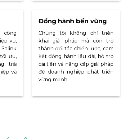
Đồng hành bền vững
y công
Chúng tôi không chỉ triển
iệp vụ,
khai giải pháp mà còn trở
 Salink
thành đối tác chiến lược, cam
tối ưu,
kết đồng hành lâu dài, hỗ trợ
g trải
cải tiến và nâng cấp giải pháp
iệp và
để doanh nghiệp phát triển
vững mạnh.