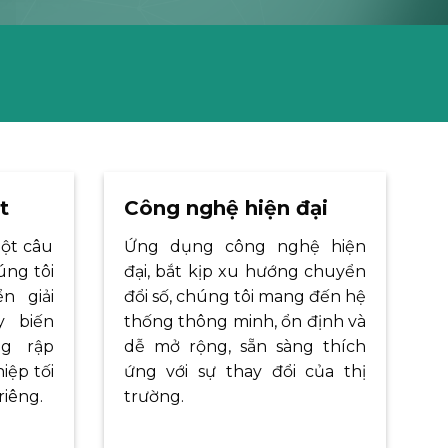
t
Công nghệ hiện đại
ột câu
Ứng dụng công nghệ hiện
ng tôi
đại, bắt kịp xu hướng chuyển
n giải
đổi số, chúng tôi mang đến hệ
y biến
thống thông minh, ổn định và
ng rập
dễ mở rộng, sẵn sàng thích
iệp tối
ứng với sự thay đổi của thị
riêng.
trường.