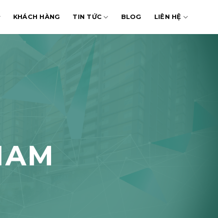
KHÁCH HÀNG
TIN TỨC
BLOG
LIÊN HỆ
 NAM