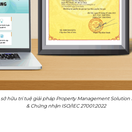
sở hữu trí tuệ giải pháp Property Management Solution
& Chứng nhận ISO/IEC 27001:2022