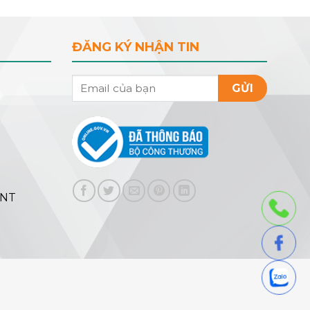
ĐĂNG KÝ NHẬN TIN
GỬI
ENT