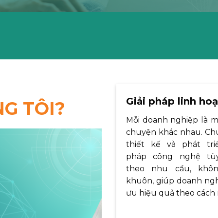
Giải pháp linh hoạ
G TÔI?
Mỗi doanh nghiệp là m
chuyện khác nhau. Chú
thiết kế và phát triể
pháp công nghệ tù
theo nhu cầu, khô
khuôn, giúp doanh ngh
ưu hiệu quả theo cách 