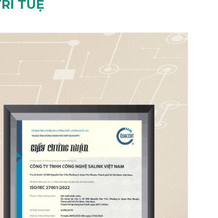
RÍ TUỆ