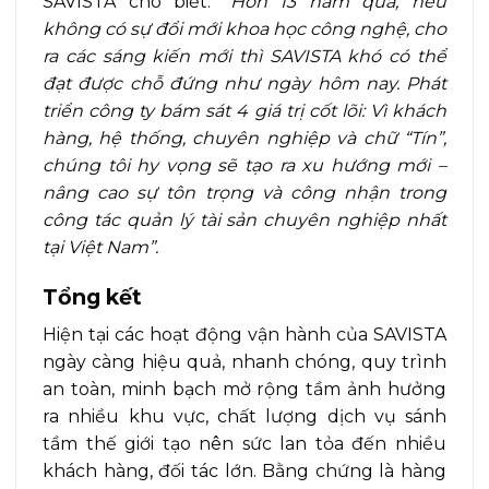
SAVISTA cho biết:
“Hơn 13 năm qua, nếu
không có sự đổi mới khoa học công nghệ, cho
ra các sáng kiến mới thì SAVISTA khó có thể
đạt được chỗ đứng như ngày hôm nay. Phát
triển công ty bám sát 4 giá trị cốt lõi: Vì khách
hàng, hệ thống, chuyên nghiệp và chữ “Tín”,
chúng tôi hy vọng sẽ tạo ra xu hướng mới –
nâng cao sự tôn trọng và công nhận trong
công tác quản lý tài sản chuyên nghiệp nhất
tại Việt Nam”.
Tổng kết
Hiện tại các hoạt động vận hành của SAVISTA
ngày càng hiệu quả, nhanh chóng, quy trình
an toàn, minh bạch mở rộng tầm ảnh hưởng
ra nhiều khu vực, chất lượng dịch vụ sánh
tầm thế giới tạo nên sức lan tỏa đến nhiều
khách hàng, đối tác lớn. Bằng chứng là hàng