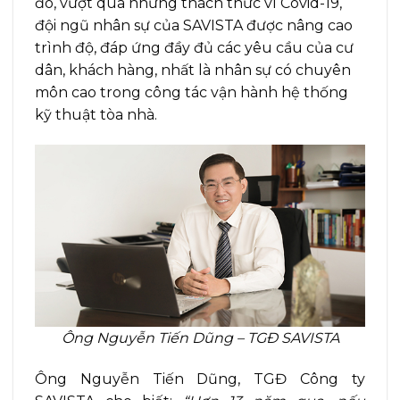
đó, vượt qua những thách thức vì Covid-19,
đội ngũ nhân sự của SAVISTA được nâng cao
trình độ, đáp ứng đầy đủ các yêu cầu của cư
dân, khách hàng, nhất là nhân sự có chuyên
môn cao trong công tác vận hành hệ thống
kỹ thuật tòa nhà.
Ông Nguyễn Tiến Dũng – TGĐ SAVISTA
Ông Nguyễn Tiến Dũng, TGĐ Công ty