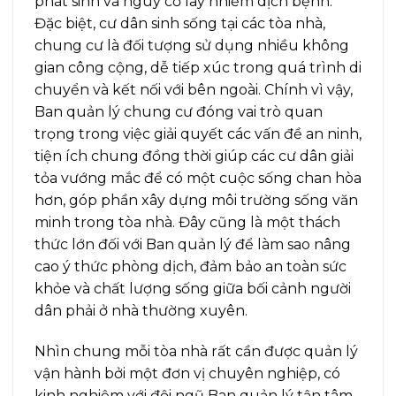
phát sinh và nguy cơ lây nhiễm dịch bệnh.
Đặc biệt, cư dân sinh sống tại các tòa nhà,
chung cư là đối tượng sử dụng nhiều không
gian công cộng, dễ tiếp xúc trong quá trình di
chuyển và kết nối với bên ngoài. Chính vì vậy,
Ban quản lý chung cư đóng vai trò quan
trọng trong việc giải quyết các vấn đề an ninh,
tiện ích chung đồng thời giúp các cư dân giải
tỏa vướng mắc để có một cuộc sống chan hòa
hơn, góp phần xây dựng môi trường sống văn
minh trong tòa nhà. Đây cũng là một thách
thức lớn đối với Ban quản lý để làm sao nâng
cao ý thức phòng dịch, đảm bảo an toàn sức
khỏe và chất lượng sống giữa bối cảnh người
dân phải ở nhà thường xuyên.
Nhìn chung mỗi tòa nhà rất cần được quản lý
vận hành bởi một đơn vị chuyên nghiệp, có
kinh nghiệm với đội ngũ Ban quản lý tận tâm,