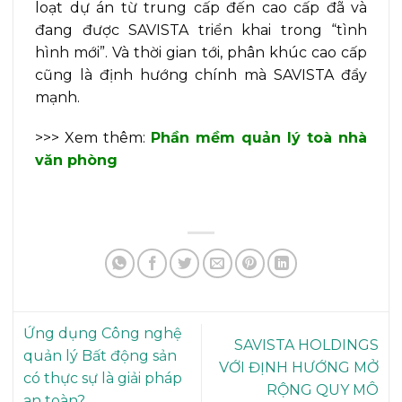
loạt dự án từ trung cấp đến cao cấp đã và
đang được SAVISTA triển khai trong “tình
hình mới”. Và thời gian tới, phân khúc cao cấp
cũng là định hướng chính mà SAVISTA đẩy
mạnh.
>>> Xem thêm:
Phần mềm quản lý toà nhà
văn phòng
Ứng dụng Công nghệ
SAVISTA HOLDINGS
quản lý Bất động sản
VỚI ĐỊNH HƯỚNG MỞ
có thực sự là giải pháp
RỘNG QUY MÔ
an toàn?