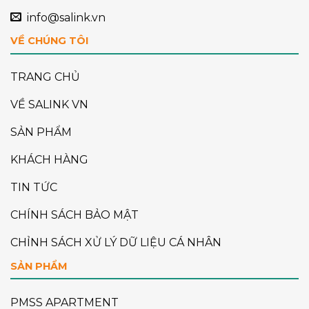
info@salink.vn
VỀ CHÚNG TÔI
TRANG CHỦ
VỀ SALINK VN
SẢN PHẨM
KHÁCH HÀNG
TIN TỨC
CHÍNH SÁCH BẢO MẬT
CHỈNH SÁCH XỬ LÝ DỮ LIỆU CÁ NHÂN
SẢN PHẨM
PMSS APARTMENT