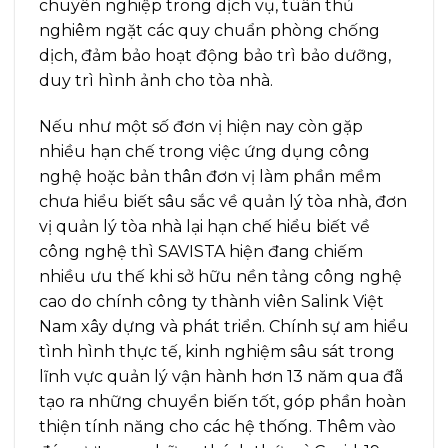
chuyên nghiệp trong dịch vụ, tuân thủ
nghiêm ngặt các quy chuẩn phòng chống
dịch, đảm bảo hoạt động bảo trì bảo dưỡng,
duy trì hình ảnh cho tòa nhà.
Nếu như một số đơn vị hiện nay còn gặp
nhiều hạn chế trong việc ứng dụng công
nghệ hoặc bản thân đơn vị làm phần mềm
chưa hiểu biết sâu sắc về quản lý tòa nhà, đơn
vị quản lý tòa nhà lại hạn chế hiểu biết về
công nghệ thì SAVISTA hiện đang chiếm
nhiều ưu thế khi sở hữu nền tảng công nghệ
cao do chính công ty thành viên Salink Việt
Nam xây dựng và phát triển. Chính sự am hiểu
tình hình thực tế, kinh nghiệm sâu sát trong
lĩnh vực quản lý vận hành hơn 13 năm qua đã
tạo ra những chuyển biến tốt, góp phần hoàn
thiện tính năng cho các hệ thống. Thêm vào