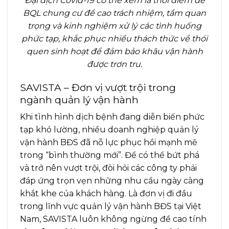
Đại dịch Covid-19 có thể xem là thời điểm để
BQL chung cư đề cao trách nhiệm, tầm quan
trọng và kinh nghiệm xử lý các tình huống
phức tạp, khắc phục nhiều thách thức về thói
quen sinh hoạt để đảm bảo khâu vận hành
được trơn tru.
SAVISTA – Đơn vị vượt trội trong
ngành quản lý vận hành
Khi tình hình dịch bệnh đang diễn biến phức
tạp khó lường, nhiều doanh nghiệp quản lý
vận hành BĐS đã nỗ lực phục hồi mạnh mẽ
trong “bình thường mới”. Để có thể bứt phá
và trở nên vượt trội, đòi hỏi các công ty phải
đáp ứng trọn vẹn những nhu cầu ngày càng
khắt khe của khách hàng. Là đơn vị đi đầu
trong lĩnh vực quản lý vận hành BĐS tại Việt
Nam, SAVISTA luôn không ngừng đề cao tính