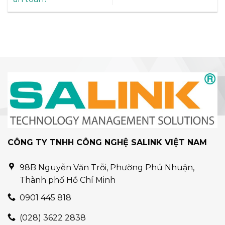
CÔNG TY TNHH CÔNG NGHỆ SALINK VIỆT NAM
98B Nguyễn Văn Trỗi, Phường Phú Nhuận,
Thành phố Hồ Chí Minh
0901 445 818
(028) 3622 2838