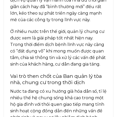
dịch vụ quản lý vận hành tòa nhà dù thời gian
giãn cách hay đã “bình thường mới” đều rất
lớn, kéo theo sự phát triển ngày càng mạnh
mẽ của các công ty trong lĩnh vực này.
Ở nhiều nước trên thế giới, quản lý chung cư
được xem là giải pháp tốt nhất hiện nay.
Trong thời điểm dịch bệnh lĩnh vực này càng
có “đất dụng võ” khi mong muốn được quan
tâm, chia sẻ thông tin và xử lý các vấn đề phát
sinh của khách hàng, cư dân đang gia tăng.
Vai trò then chốt của Ban quản lý tòa
nhà, chung cư trong thời dịch
Nước ta đang có xu hướng già hóa dân số, tỉ lệ
nhiều thế hệ chung sống khá cao trong một
hộ gia đình với thói quen giao tiếp mang tính
sinh hoạt cộng đồng dẫn đến những vấn đề