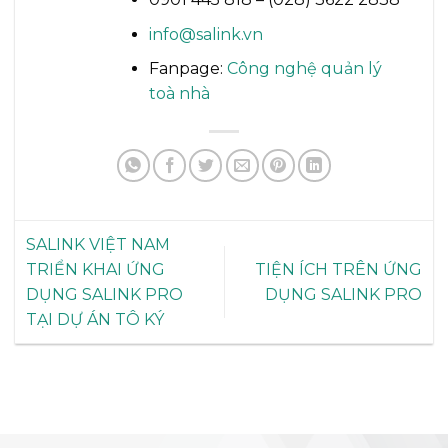
info@salink.vn
Fanpage:
Công nghệ quản lý
toà nhà
SALINK VIỆT NAM
TRIỂN KHAI ỨNG
TIỆN ÍCH TRÊN ỨNG
DỤNG SALINK PRO
DỤNG SALINK PRO
TẠI DỰ ÁN TÔ KÝ