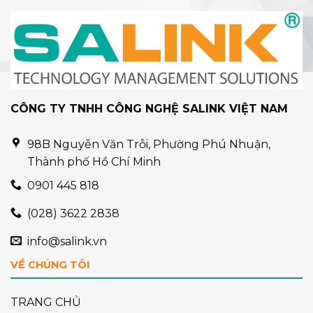
CÔNG TY TNHH CÔNG NGHỆ SALINK VIỆT NAM
98B Nguyễn Văn Trỗi, Phường Phú Nhuận,
Thành phố Hồ Chí Minh
0901 445 818
(028) 3622 2838
info@salink.vn
VỀ CHÚNG TÔI
TRANG CHỦ