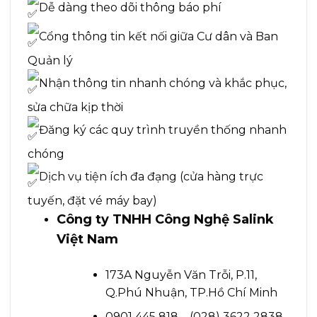
Dễ dàng theo dõi thông báo phí
Cổng thông tin kết nối giữa Cư dân và Ban
Quản lý
Nhận thông tin nhanh chóng và khắc phục,
sửa chữa kịp thời
Đăng ký các quy trình truyền thống nhanh
chóng
Dịch vụ tiện ích đa đạng (cửa hàng trực
tuyến, đặt vé máy bay)
Công ty TNHH Công Nghệ Salink
Việt Nam
173A Nguyễn Văn Trỗi, P.11,
Q.Phú Nhuận, TP.Hồ Chí Minh
0901 445 818 – (028) 3622 2838