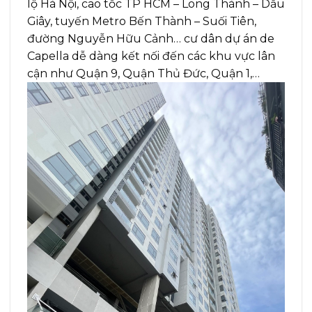
lộ Hà Nội, cao tốc TP HCM – Long Thành – Dầu
Giây, tuyến Metro Bến Thành – Suối Tiên,
đường Nguyễn Hữu Cảnh… cư dân dự án de
Capella dễ dàng kết nối đến các khu vực lân
cận như Quận 9, Quận Thủ Đức, Quận 1,…