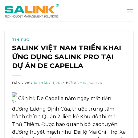
Bỏ
qua
nội
dung
TIN TỨC
SALINK VIỆT NAM TRIỂN KHAI
ỨNG DỤNG SALINK PRO TẠI
DỰ ÁN DE CAPELLA
ĐĂNG VÀO
10 THÁNG 1, 2023
BỞI
ADMIN_SALINK
Căn hộ De Capella nằm ngay mặt tiền
đường Lương Định Của, thuộc trung tâm
hành chính Quận 2, liền kề Khu đô thị mới
Thủ Thiêm. Được bao quanh bởi các tuyến
đường huyết mạch như: Đại lộ Mai Chí Thọ, Xa