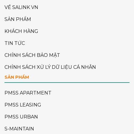
VỀ SALINK VN
SẢN PHẨM
KHÁCH HÀNG
TIN TỨC
CHÍNH SÁCH BẢO MẬT
CHỈNH SÁCH XỬ LÝ DỮ LIỆU CÁ NHÂN
SẢN PHẨM
PMSS APARTMENT
PMSS LEASING
PMSS URBAN
S-MAINTAIN