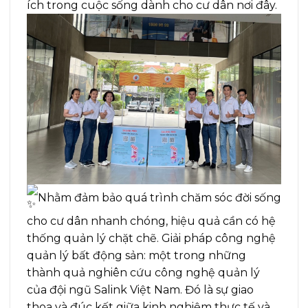
ích trong cuộc sống dành cho cư dân nơi đây.
Nhằm đảm bảo quá trình chăm sóc đời sống
cho cư dân nhanh chóng, hiệu quả cần có hệ
thống quản lý chặt chẽ. Giải pháp công nghệ
quản lý bất động sản: một trong những
thành quả nghiên cứu công nghệ quản lý
của đội ngũ Salink Việt Nam. Đó là sự giao
thoa và đúc kết giữa kinh nghiệm thực tế và