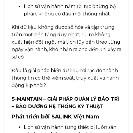
Lịch sử vận hành nằm rời rạc ở từng bộ
phận, không có đầu mối thống nhất.
Khi dữ liệu không được số hóa và tập trung
trên một nền tảng duy nhất, rủi ro không
xuất hiện đột ngột mà tích lũy dần theo từng
ngày vận hành, khó nhận ra cho đến khi xảy ra
sự cố.
Đâu là giải pháp biến dữ liệu rời rạc đó thành
thông tin có thể kiểm soát, truy xuất và hành
động kịp thời?
S-MAINTAIN – GIẢI PHÁP QUẢN LÝ BẢO TRÌ
– BẢO DƯỠNG HỆ THỐNG KỸ THUẬT
Phát triển bởi SALINK Việt Nam
Lịch sử vận hành từng thiết bị luôn sẵn