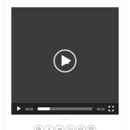
Trình
chơi
Video
00:00
00:15