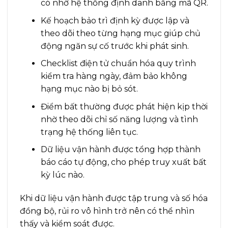
có nhờ hệ thống định danh bằng mã QR.
Kế hoạch bảo trì định kỳ được lập và
theo dõi theo từng hạng mục giúp chủ
động ngăn sự cố trước khi phát sinh.
Checklist điện tử chuẩn hóa quy trình
kiểm tra hàng ngày, đảm bảo không
hạng mục nào bị bỏ sót.
Điểm bất thường được phát hiện kịp thời
nhờ theo dõi chỉ số năng lượng và tình
trạng hệ thống liên tục.
Dữ liệu vận hành được tổng hợp thành
báo cáo tự động, cho phép truy xuất bất
kỳ lúc nào.
Khi dữ liệu vận hành được tập trung và số hóa
đồng bộ, rủi ro vô hình trở nên có thể nhìn
thấy và kiểm soát được.