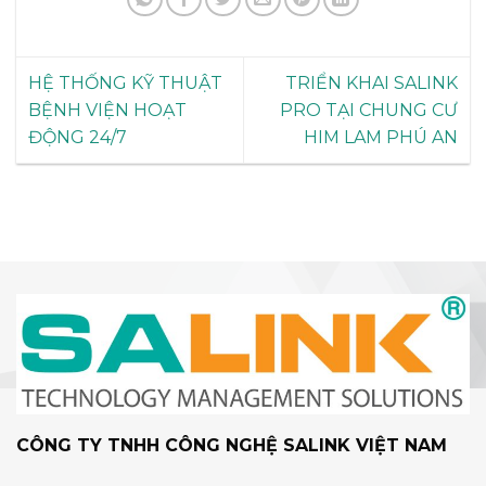
HỆ THỐNG KỸ THUẬT
TRIỂN KHAI SALINK
BỆNH VIỆN HOẠT
PRO TẠI CHUNG CƯ
ĐỘNG 24/7
HIM LAM PHÚ AN
CÔNG TY TNHH CÔNG NGHỆ SALINK VIỆT NAM