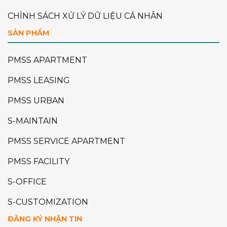
CHỈNH SÁCH XỬ LÝ DỮ LIỆU CÁ NHÂN
SẢN PHẨM
PMSS APARTMENT
PMSS LEASING
PMSS URBAN
S-MAINTAIN
PMSS SERVICE APARTMENT
PMSS FACILITY
S-OFFICE
S-CUSTOMIZATION
ĐĂNG KÝ NHẬN TIN