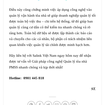
Điều này cũng chứng minh việc áp dụng công nghệ vào
quản lý vận hành tòa nhà sẽ giúp doanh nghiệp quản lý tốt
được toàn bộ việc thu – chi trên hệ thống, từ đó giúp ban
quản lý cùng cư dân có thể kiểm tra nhanh chóng và rõ
ràng hơn. Toàn bộ dữ liệu sẽ được lập thành các báo cáo
và chuyển cho các cá nhân, bộ phận có trách nhiệm liên
quan khiến việc quản lý tài chính được minh bạch hơn.
Hãy liên hệ với Salink Việt Nam ngay hôm nay để nhận
được tư vấn về Giải pháp công nghệ Quản lý tòa nhà
PMSS nhanh chóng và kịp thời nhất!
Hotline: 0901 445 818
ST.