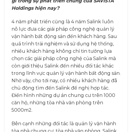
gì trong sự phát triển chung của SAVISTA
Holdings hiện nay?
4 năm phát triển cũng là 4 năm Salink luôn
nỗ lực đưa các giải pháp công nghệ quản lý
vận hành bất động sản đến khách hàng. Sau
quá trình trải nghiệm và sử dụng hệ thống,
nhiều khách hàng không chỉ tin tưởng lựa
chọn các giải pháp công nghệ của Salink mà
còn giới thiệu Salink đến nhiều đối tác khác
trong lĩnh vực quản lý vận hành bất động sản.
Nhờ vậy, cho tới nay, có nhiều khách hàng đã
chủ động tìm đến Salink đề nghị hợp tác.
Điển hình những dự án chung cư trên 1000
căn hộ, những tòa nhà văn phòng trên
5000m2.
Bên cạnh những đối tác là quản lý vận hành
tòa nhà chung cư, tòa nhà văn phòng, Salink