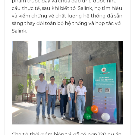
phẩm trước đây và chưa đáp ứng được nhu
cầu thực tế, sau khi biết tới Salink, họ tìm hiểu
và kiểm chứng về chất lượng hệ thống đã sẵn
sàng thay đổi toàn bộ hệ thống và hợp tác với
Salink.
Cho tới thời điểm hiện tại, đã có hơn 120 dự án