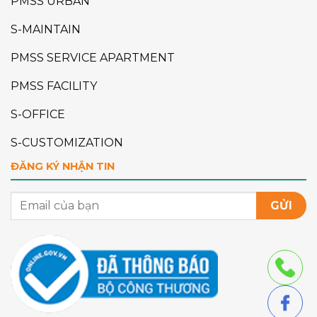
PMSS URBAN
S-MAINTAIN
PMSS SERVICE APARTMENT
PMSS FACILITY
S-OFFICE
S-CUSTOMIZATION
ĐĂNG KÝ NHẬN TIN
GỬI