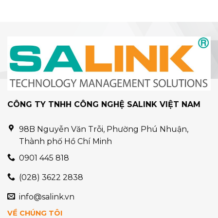
CÔNG TY TNHH CÔNG NGHỆ SALINK VIỆT NAM
98B Nguyễn Văn Trỗi, Phường Phú Nhuận,
Thành phố Hồ Chí Minh
0901 445 818
(028) 3622 2838
info@salink.vn
VỀ CHÚNG TÔI