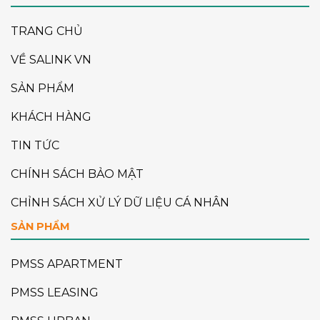
TRANG CHỦ
VỀ SALINK VN
SẢN PHẨM
KHÁCH HÀNG
TIN TỨC
CHÍNH SÁCH BẢO MẬT
CHỈNH SÁCH XỬ LÝ DỮ LIỆU CÁ NHÂN
SẢN PHẨM
PMSS APARTMENT
PMSS LEASING