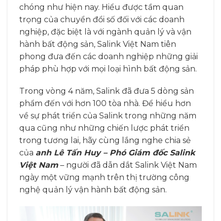
chóng như hiện nay. Hiểu được tầm quan
trọng của chuyển đổi số đối với các doanh
nghiệp, đặc biệt là với ngành quản lý và vận
hành bất động sản, Salink Việt Nam tiên
phong đưa đến các doanh nghiệp những giải
pháp phù hợp với mọi loại hình bất động sản.
Trong vòng 4 năm, Salink đã đưa 5 dòng sản
phẩm đến với hơn 100 tòa nhà. Để hiểu hơn
về sự phát triển của Salink trong những năm
qua cũng như những chiến lược phát triển
trong tương lai, hãy cùng lắng nghe chia sẻ
của
anh Lê Tấn Huy – Phó Giám đốc Salink
Việt Nam
– người đã dẫn dắt Salink Việt Nam
ngày một vững mạnh trên thị trường công
nghệ quản lý vận hành bất động sản.