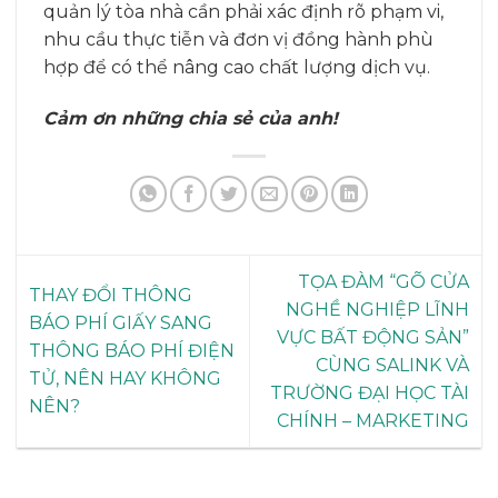
quản lý tòa nhà cần phải xác định rõ phạm vi,
nhu cầu thực tiễn và đơn vị đồng hành phù
hợp để có thể nâng cao chất lượng dịch vụ.
Cảm ơn những chia sẻ của anh!
TỌA ĐÀM “GÕ CỬA
THAY ĐỔI THÔNG
NGHỀ NGHIỆP LĨNH
BÁO PHÍ GIẤY SANG
VỰC BẤT ĐỘNG SẢN”
THÔNG BÁO PHÍ ĐIỆN
CÙNG SALINK VÀ
TỬ, NÊN HAY KHÔNG
TRƯỜNG ĐẠI HỌC TÀI
NÊN?
CHÍNH – MARKETING