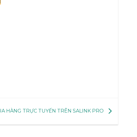
A HÀNG TRỰC TUYẾN TRÊN SALINK PRO