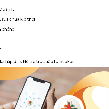
 Quản lý
sửa chữa kịp thời
h chóng
:
i hấp dẫn. Hỗ trợ trực tiếp từ Booker