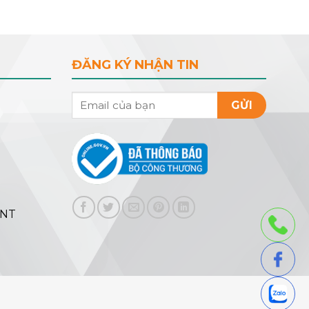
ĐĂNG KÝ NHẬN TIN
GỬI
ENT