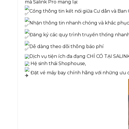
mà Salink Pro mang lại:
Cổng thông tin kết nối giữa Cư dân và Ban
Nhận thông tin nhanh chóng và khắc phục, 
Đăng ký các quy trình truyền thống nhan
Dễ dàng theo dõi thông báo phí
Dịch vụ tiện ích đa đạng CHỈ CÓ TẠI SALINK
Hệ sinh thái Shophouse,
Đặt vé máy bay chính hãng với những ưu đã