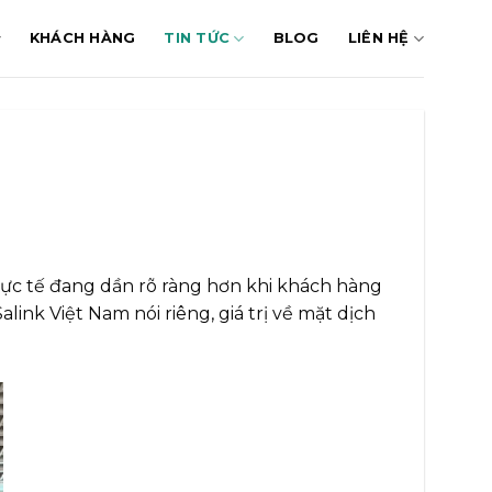
KHÁCH HÀNG
TIN TỨC
BLOG
LIÊN HỆ
hực tế đang dần rõ ràng hơn khi khách hàng
ink Việt Nam nói riêng, giá trị về mặt dịch