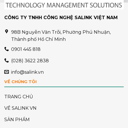
CÔNG TY TNHH CÔNG NGHỆ SALINK VIỆT NAM
98B Nguyễn Văn Trỗi, Phường Phú Nhuận,
Thành phố Hồ Chí Minh
0901 445 818
(028) 3622 2838
info@salink.vn
VỀ CHÚNG TÔI
TRANG CHỦ
VỀ SALINK VN
SẢN PHẨM