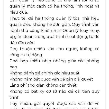
Ban quản lý nào cũng có thể làm tốt khâu
quản lý một cách có hệ thống, linh hoạt và
hiệu quả.
Thực tế, để hệ thống quản lý tòa nhà hiệu
quả là điều không hề đơn giản. Quy trình vận
hành thủ công khiến Ban Quản lý loay hoay,
bị gián đoạn trong quá trình hoạt động, từ đó
dẫn đến việc:
Phụ thuộc nhiều vào con người, không có
công cụ tự động
Phối hợp thiếu nhịp nhàng giữa các phòng
ban
Không đánh giá chính xác hiệu suất
Không nắm bắt được vấn đề cần giải quyết
Lãng phí thời gian không cần thiết
Không có bất kỳ cơ sở nào để cải tiến quy
trình
Tuy nhiên, giải quyết được các vấn đề về