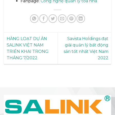
Fanpage:
Công nghệ quản lý toà nhà
HÀNG LOẠT DỰ ÁN
Savista Holdings đạt
SALINK VIỆT NAM
giải quản lý bất động
TRIỂN KHAI TRONG
sản tốt nhất Việt Nam
THÁNG 7/2022
2022