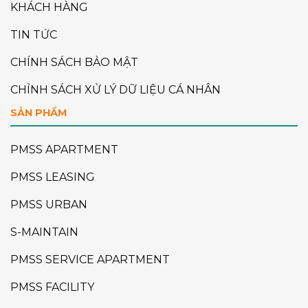
KHÁCH HÀNG
TIN TỨC
CHÍNH SÁCH BẢO MẬT
CHỈNH SÁCH XỬ LÝ DỮ LIỆU CÁ NHÂN
SẢN PHẨM
PMSS APARTMENT
PMSS LEASING
PMSS URBAN
S-MAINTAIN
PMSS SERVICE APARTMENT
PMSS FACILITY