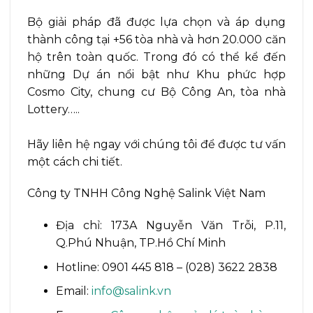
Bộ giải pháp đã được lựa chọn và áp dụng
thành công tại +56 tòa nhà và hơn 20.000 căn
hộ trên toàn quốc. Trong đó có thể kể đến
những Dự án nổi bật như Khu phức hợp
Cosmo City, chung cư Bộ Công An, tòa nhà
Lottery…..
Hãy liên hệ ngay với chúng tôi để được tư vấn
một cách chi tiết.
Công ty TNHH Công Nghệ Salink Việt Nam
Địa chỉ: 173A Nguyễn Văn Trỗi, P.11,
Q.Phú Nhuận, TP.Hồ Chí Minh
Hotline: 0901 445 818 – (028) 3622 2838
Email:
info@salink.vn