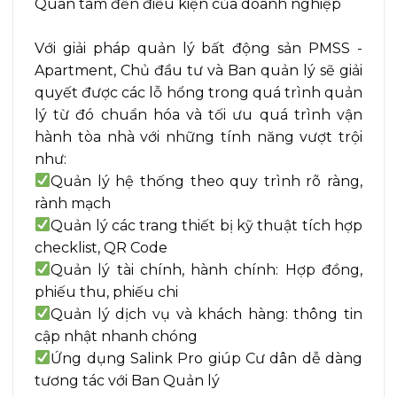
Quan tâm đến điều kiện của doanh nghiệp
Với giải pháp quản lý bất động sản PMSS -
Apartment, Chủ đầu tư và Ban quản lý sẽ giải
quyết được các lỗ hổng trong quá trình quản
lý từ đó chuẩn hóa và tối ưu quá trình vận
hành tòa nhà với những tính năng vượt trội
như:
Quản lý hệ thống theo quy trình rõ ràng,
rành mạch
Quản lý các trang thiết bị kỹ thuật tích hợp
checklist, QR Code
Quản lý tài chính, hành chính: Hợp đồng,
phiếu thu, phiếu chi
Quản lý dịch vụ và khách hàng: thông tin
cập nhật nhanh chóng
Ứng dụng Salink Pro giúp Cư dân dễ dàng
tương tác với Ban Quản lý