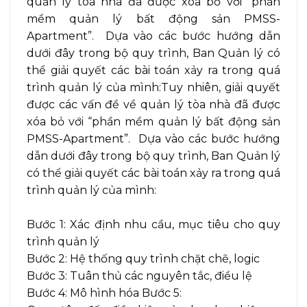
quản lý tòa nhà đã được xóa bỏ với “phần
mềm quản lý bất động sản PMSS-
Apartment”. Dựa vào các bước hướng dẫn
dưới đây trong bộ quy trình, Ban Quản lý có
thể giải quyết các bài toán xảy ra trong quá
trình quản lý của mình:Tuy nhiên, giải quyết
được các vấn đề về quản lý tòa nhà đã được
xóa bỏ với “phần mềm quản lý bất động sản
PMSS-Apartment”. Dựa vào các bước hướng
dẫn dưới đây trong bộ quy trình, Ban Quản lý
có thể giải quyết các bài toán xảy ra trong quá
trình quản lý của mình:
Bước 1: Xác định nhu cầu, mục tiêu cho quy
trình quản lý
Bước 2: Hệ thống quy trình chặt chẽ, logic
Bước 3: Tuân thủ các nguyên tắc, điều lệ
Bước 4: Mô hình hóa Bước 5: