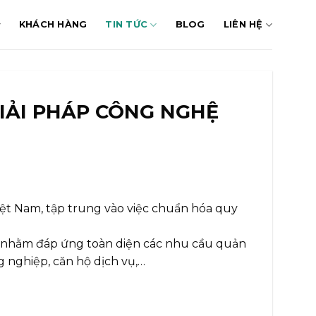
KHÁCH HÀNG
TIN TỨC
BLOG
LIÊN HỆ
GIẢI PHÁP CÔNG NGHỆ
 Việt Nam, tập trung vào việc chuẩn hóa quy
 nhằm đáp ứng toàn diện các nhu cầu quản
 nghiệp, căn hộ dịch vụ,…