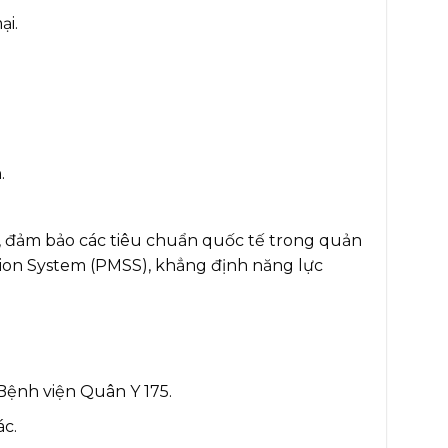
ại.
.
, đảm bảo các tiêu chuẩn quốc tế trong quản
ion System (PMSS), khẳng định năng lực
ệnh viện Quân Y 175.
c.