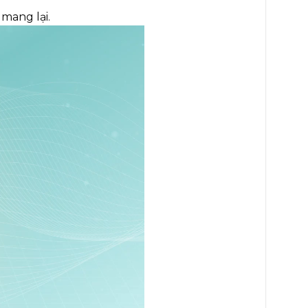
 mang lại.