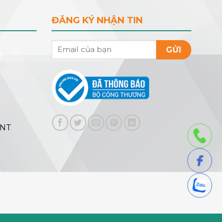
ĐĂNG KÝ NHẬN TIN
GỬI
ENT