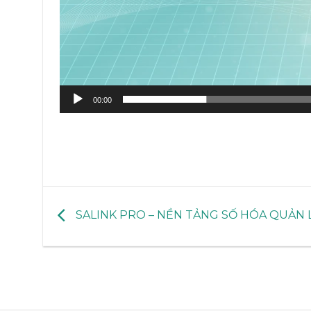
00:00
SALINK PRO – NỀN TẢNG SỐ HÓA QUẢN 