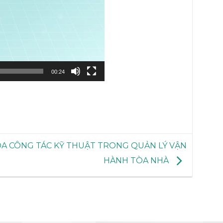
00:24
ÓA CÔNG TÁC KỸ THUẬT TRONG QUẢN LÝ VẬN
HÀNH TÒA NHÀ