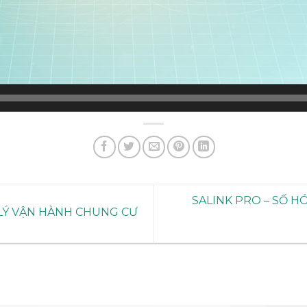
SALINK PRO – SỐ H
LÝ VẬN HÀNH CHUNG CƯ