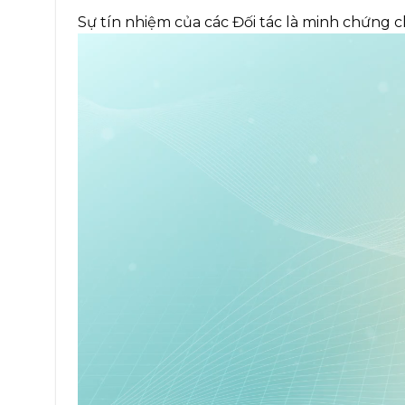
Sự tín nhiệm của các Đối tác là minh chứng c
Trình
chơi
Video