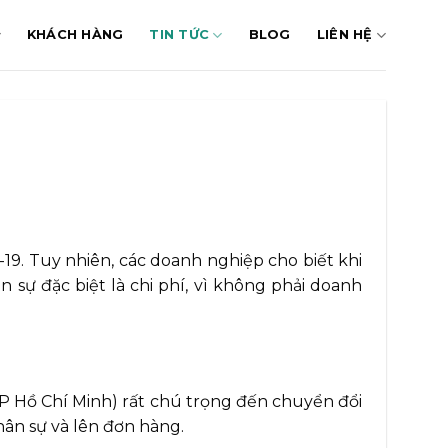
KHÁCH HÀNG
TIN TỨC
BLOG
LIÊN HỆ
19. Tuy nhiên, các doanh nghiệp cho biết khi
 sự đặc biệt là chi phí, vì không phải doanh
P Hồ Chí Minh) rất chú trọng đến chuyển đổi
hân sự và lên đơn hàng.