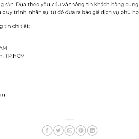
g sản. Dựa theo yêu cầu và thông tin khách hàng cung c
 quy trình, nhân sự, từ đó đưa ra báo giá dịch vụ phù hợ
tin chi tiết:
NAM
ận, TP.HCM
am