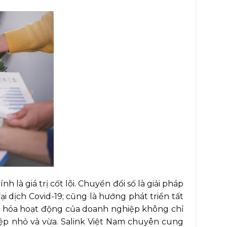
 giá trị cốt lõi. Chuyển đổi số là giải pháp
 dịch Covid-19; cũng là hướng phát triển tất
ưu hóa hoạt động của doanh nghiệp không chỉ
iệp nhỏ và vừa. Salink Việt Nam chuyên cung