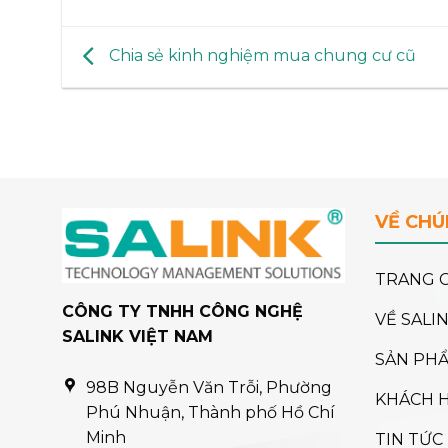
Chia sẻ kinh nghiệm mua chung cư cũ
VỀ CHÚ
TRANG 
CÔNG TY TNHH CÔNG NGHỆ
VỀ SALI
SALINK VIỆT NAM
SẢN PH
98B Nguyễn Văn Trỗi, Phường
KHÁCH 
Phú Nhuận, Thành phố Hồ Chí
Minh
TIN TỨC