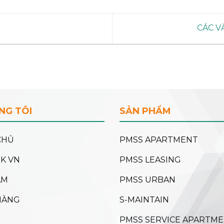
CÁC V
NG TÔI
SẢN PHẨM
CHỦ
PMSS APARTMENT
NK VN
PMSS LEASING
ẨM
PMSS URBAN
HÀNG
S-MAINTAIN
PMSS SERVICE APARTM