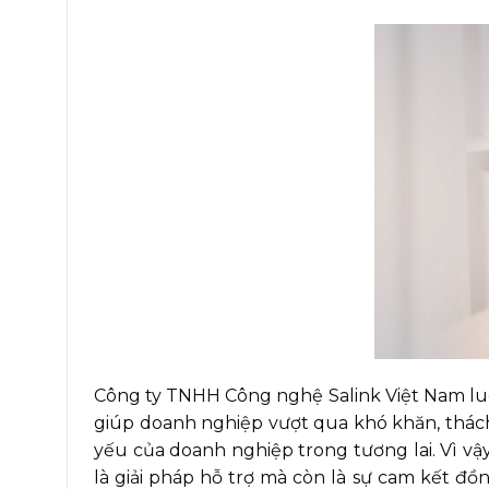
Công ty TNHH Công nghệ Salink Việt Nam luôn
giúp doanh nghiệp vượt qua khó khăn, thách 
yếu của doanh nghiệp trong tương lai. Vì v
là giải pháp hỗ trợ mà còn là sự cam kết đ