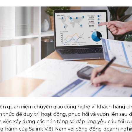
 quan niệm chuyển giao công nghệ vì khách hàng chính là
thức để duy trì hoạt động, phục hồi và vươn lên sau đại
ậy, việc xây dựng các nền tảng số đáp ứng yêu cầu tối 
ồng hành của Salink Việt Nam với cộng đồng doanh ngh