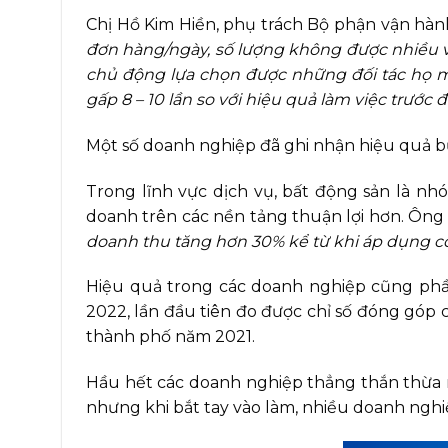
Chị Hồ Kim Hiền, phụ trách Bộ phận vận hành
đơn hàng/ngày, số lượng không được nhiều vì p
chủ động lựa chọn được những đối tác họ m
gấp 8 – 10 lần so với hiệu quả làm việc trước đ
Một số doanh nghiệp đã ghi nhận hiệu quả b
Trong lĩnh vực dịch vụ, bất động sản là nh
doanh trên các nền tảng thuận lợi hơn. Ông
doanh thu tăng hơn 30% kể từ khi áp dụng cô
Hiệu quả trong các doanh nghiệp cũng phầ
2022, lần đầu tiên đo được chỉ số đóng góp 
thành phố năm 2021.
Hầu hết các doanh nghiệp thẳng thắn thừa 
nhưng khi bắt tay vào làm, nhiều doanh nghi