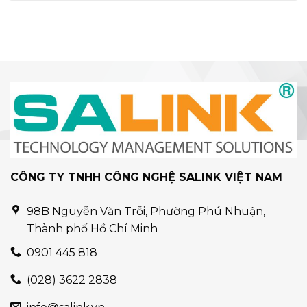
CÔNG TY TNHH CÔNG NGHỆ SALINK VIỆT NAM
98B Nguyễn Văn Trỗi, Phường Phú Nhuận,
Thành phố Hồ Chí Minh
0901 445 818
(028) 3622 2838