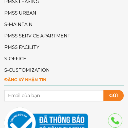
PMSS LEASING
PMSS URBAN
S-MAINTAIN
PMSS SERVICE APARTMENT
PMSS FACILITY
S-OFFICE
S-CUSTOMIZATION
ĐĂNG KÝ NHẬN TIN
GỬI