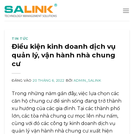
Bỏ
qua
nội
dung
TIN TỨC
Điều kiện kinh doanh dịch vụ
quản lý, vận hành nhà chung
cư
ĐĂNG VÀO
20 THÁNG 6, 2022
BỞI
ADMIN_SALINK
Trong những năm gần đây, việc lựa chọn các
căn hộ chung cư để sinh sống đang trở thành
xu hướng của các gia đình. Tại các thành phố
lớn, các tòa nhà chung cư mọc lên như nấm,
cùng với đó các công ty kinh doanh dịch vụ
quản lý vận hành nhà chung cư xuất hiện