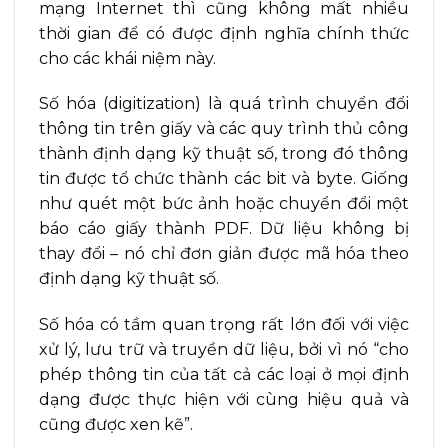
mạng Internet thì cũng không mất nhiều
thời gian để có được định nghĩa chính thức
cho các khái niệm này.
Số hóa (digitization) là quá trình chuyển đổi
thông tin trên giấy và các quy trình thủ công
thành định dạng kỹ thuật số, trong đó thông
tin được tổ chức thành các bit và byte. Giống
như quét một bức ảnh hoặc chuyển đổi một
báo cáo giấy thành PDF. Dữ liệu không bị
thay đổi – nó chỉ đơn giản được mã hóa theo
định dạng kỹ thuật số.
Số hóa có tầm quan trọng rất lớn đối với việc
xử lý, lưu trữ và truyền dữ liệu, bởi vì nó “cho
phép thông tin của tất cả các loại ở mọi định
dạng được thực hiện với cùng hiệu quả và
cũng được xen kẽ”.