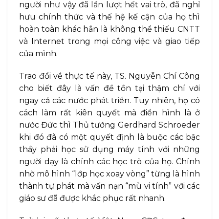
người như vậy đã lần lượt hết vai trò, đã nghỉ
hưu chính thức và thế hệ kế cận của họ thì
hoàn toàn khác hẳn là không thể thiếu CNTT
và Internet trong mọi công việc và giao tiếp
của mình.
Trao đổi về thực tế này, TS. Nguyễn Chí Công
cho biết đây là vấn đề tồn tại thậm chí với
ngay cả các nước phát triển. Tuy nhiên, họ có
cách làm rất kiên quyết mà điển hình là ở
nước Đức thì Thủ tướng Gerdhard Schroeder
khi đó đã có một quyết định là buộc các bậc
thầy phải học sử dụng máy tính với những
người dạy là chính các học trò của họ. Chính
nhờ mô hình “lớp học xoay vòng” từng là hình
thành tự phát mà vấn nạn “mù vi tính” với các
giáo sư đã được khắc phục rất nhanh.