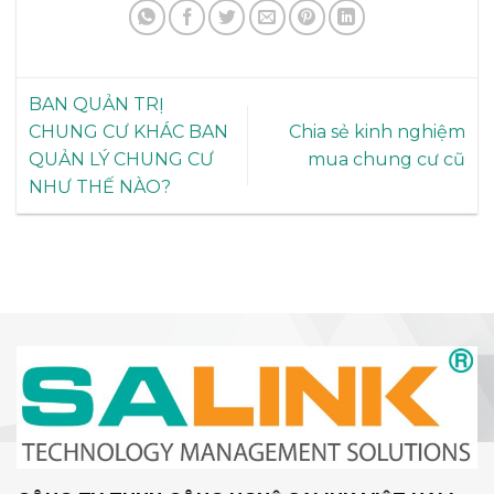
BAN QUẢN TRỊ
CHUNG CƯ KHÁC BAN
Chia sẻ kinh nghiệm
QUẢN LÝ CHUNG CƯ
mua chung cư cũ
NHƯ THẾ NÀO?