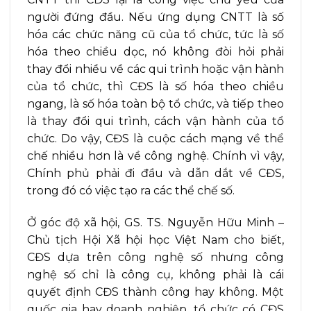
người đứng đầu. Nếu ứng dụng CNTT là số
hóa các chức năng cũ của tổ chức, tức là số
hóa theo chiều dọc, nó không đòi hỏi phải
thay đổi nhiều về các qui trình hoặc vận hành
của tổ chức, thì CĐS là số hóa theo chiều
ngang, là số hóa toàn bộ tổ chức, và tiếp theo
là thay đổi qui trình, cách vận hành của tổ
chức. Do vậy, CĐS là cuộc cách mạng về thể
chế nhiều hơn là về công nghệ. Chính vì vậy,
Chính phủ phải đi đầu và dẫn dắt về CĐS,
trong đó có việc tạo ra các thể chế số.
Ở góc độ xã hội, GS. TS. Nguyễn Hữu Minh –
Chủ tịch Hội Xã hội học Việt Nam cho biết,
CĐS dựa trên công nghệ số nhưng công
nghệ số chỉ là công cụ, không phải là cái
quyết định CĐS thành công hay không. Một
quốc gia hay doanh nghiệp, tổ chức có CĐS