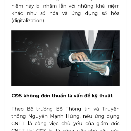
niệm này bị nhầm lẫn với những khái niệm
khác như số hóa và ứng dụng số hóa
(digitalization).
CĐS không đơn thuần là vấn đề kỹ thuật
Theo Bộ trưởng Bộ Thông tin và Truyền
thông Nguyễn Mạnh Hùng, nếu ứng dụng
CNTT là công việc chủ yếu của giám đốc
CNTT thì CĐS lại là công việc chủ yếu của