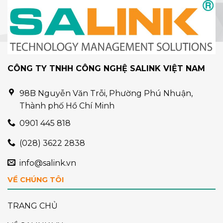
CÔNG TY TNHH CÔNG NGHỆ SALINK VIỆT NAM
98B Nguyễn Văn Trỗi, Phường Phú Nhuận,
Thành phố Hồ Chí Minh
0901 445 818
(028) 3622 2838
info@salink.vn
VỀ CHÚNG TÔI
TRANG CHỦ