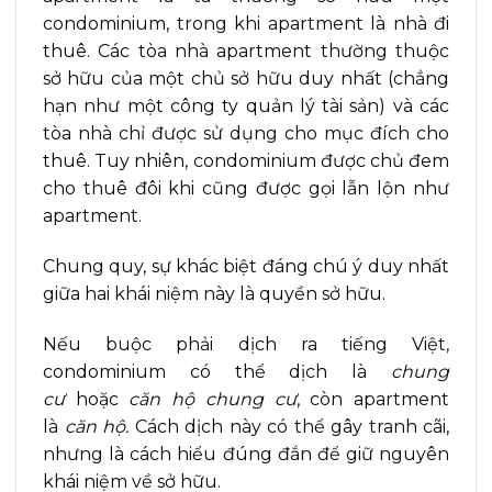
condominium, trong khi apartment là nhà đi
thuê. Các tòa nhà apartment thường thuộc
sở hữu của một chủ sở hữu duy nhất (chẳng
hạn như một công ty quản lý tài sản) và các
tòa nhà chỉ được sử dụng cho mục đích cho
thuê. Tuy nhiên, condominium được chủ đem
cho thuê đôi khi cũng được gọi lẫn lộn như
apartment.
Chung quy, sự khác biệt đáng chú ý duy nhất
giữa hai khái niệm này là quyền sở hữu.
Nếu buộc phải dịch ra tiếng Việt,
condominium có thể dịch là
chung
cư
hoặc
căn hộ chung cư
, còn apartment
là
căn hộ.
Cách dịch này có thể gây tranh cãi,
nhưng là cách hiểu đúng đắn để giữ nguyên
khái niệm về sở hữu.