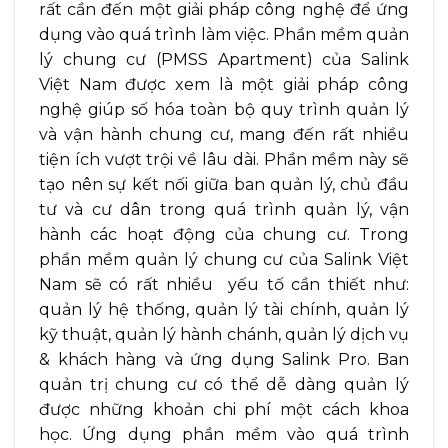
rất cần đến một giải pháp công nghệ để ứng
dụng vào quá trình làm việc. Phần mềm quản
lý chung cư (PMSS Apartment) của Salink
Việt Nam được xem là một giải pháp công
nghệ giúp số hóa toàn bộ quy trình quản lý
và vận hành chung cư, mang đến rất nhiều
tiện ích vượt trội về lâu dài. Phần mềm này sẽ
tạo nên sự kết nối giữa ban quản lý, chủ đầu
tư và cư dân trong quá trình quản lý, vận
hành các hoạt động của chung cư. Trong
phần mềm quản lý chung cư của Salink Việt
Nam sẽ có rất nhiều yếu tố cần thiết như:
quản lý hệ thống, quản lý tài chính, quản lý
kỹ thuật, quản lý hành chánh, quản lý dịch vụ
& khách hàng và ứng dụng Salink Pro. Ban
quản trị chung cư có thể dễ dàng quản lý
được những khoản chi phí một cách khoa
học. Ứng dụng phần mềm vào quá trình