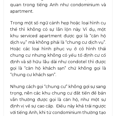
quan trong tiếng Anh như condominium và
apartment.
Trong một số ngữ cảnh hẹp hoặc loại hình cụ
thể thì không có sự lẫn lộn này. Ví dụ, một
khu serviced apartment được gọi là “căn hộ
dịch vụ” mà không phải là “chung cư dịch vụ”.
Hoặc các loại hình phục vụ ở có hình thái
chung cư nhưng không có yếu tố định cư cố
định và sở hữu lâu dài như condotel thì được
gọi là “căn hộ khách sạn” chứ không gọi là
“chung cư khách sạn”.
Nhưng cách gọi “chung cư” không gợi sự sang
trọng, nên các khu chung cư đắt tiền để bán
vẫn thường được gọi là căn hộ, như một sự
định vị về sự cao cấp. Điều này khá trái ngược
với tiếng Anh, khi từ condominium thường tạo