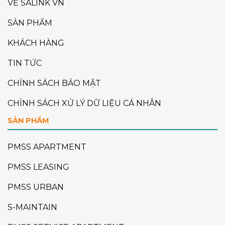
VỀ SALINK VN
SẢN PHẨM
KHÁCH HÀNG
TIN TỨC
CHÍNH SÁCH BẢO MẬT
CHỈNH SÁCH XỬ LÝ DỮ LIỆU CÁ NHÂN
SẢN PHẨM
PMSS APARTMENT
PMSS LEASING
PMSS URBAN
S-MAINTAIN