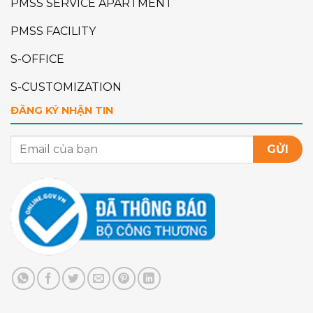
PMSS SERVICE APARTMENT
PMSS FACILITY
S-OFFICE
S-CUSTOMIZATION
ĐĂNG KÝ NHẬN TIN
GỬI