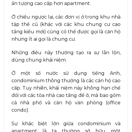
ấn tượng cao cấp hơn apartment.
Ở chiều ngược lại, các đơn vị ở trong khu nhà
tập thể cũ (khác với các khu chung cư cao
tầng kiểu mới) cũng có thể được gọi là căn hộ
nhưng ít ai gọi là chung cư.
Những điều này thường tạo ra sự lẫn lộn,
dùng chung khái niệm.
Ở một số nước sử dụng tiếng Anh,
condominium thông thường là các căn hộ cao
cấp. Tuy nhiên, khái niệm này không hạn chế
đối với các tòa nhà cao tầng để ở, mà bao gồm
cả nhà phố và căn hộ văn phòng (office
condo).
Sự khác biệt lớn giữa condominium và
apartment là ta thường sở hữu một