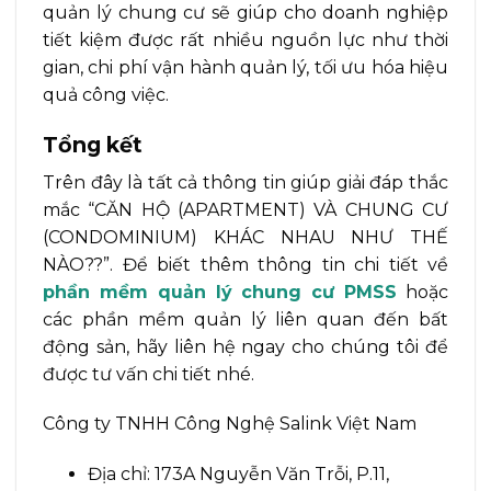
quản lý chung cư sẽ giúp cho doanh nghiệp
tiết kiệm được rất nhiều nguồn lực như thời
gian, chi phí vận hành quản lý, tối ưu hóa hiệu
quả công việc.
Tổng kết
Trên đây là tất cả thông tin giúp giải đáp thắc
mắc “CĂN HỘ (APARTMENT) VÀ CHUNG CƯ
(CONDOMINIUM) KHÁC NHAU NHƯ THẾ
NÀO??”. Để biết thêm thông tin chi tiết về
phần mềm quản lý chung cư PMSS
hoặc
các phần mềm quản lý liên quan đến bất
động sản, hãy liên hệ ngay cho chúng tôi để
được tư vấn chi tiết nhé.
Công ty TNHH Công Nghệ Salink Việt Nam
Địa chỉ: 173A Nguyễn Văn Trỗi, P.11,