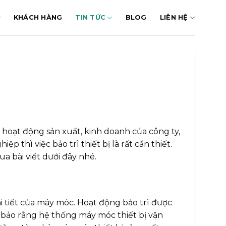
KHÁCH HÀNG
TIN TỨC
BLOG
LIÊN HỆ
 hoạt động sản xuất, kinh doanh của công ty,
 thì việc bảo trì thiết bị là rất cần thiết.
ua bài viết dưới đây nhé.
hi tiết của máy móc. Hoạt động bảo trì được
 bảo rằng hệ thống máy móc thiết bị vận