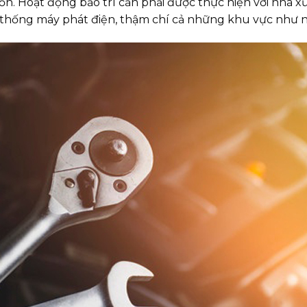
. Hoạt động bảo trì cần phải được thực hiện với nhà xưở
 thống máy phát điện, thậm chí cả những khu vực như n