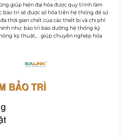
ững giúp hiện đại hóa được quy trình làm
c bảo trì sẽ được số hóa trên hệ thống để sử
a thời gian chết của các thiết bị và chi phí
minh như: bảo trì bảo dưỡng hệ thống kỹ
ệ thống kỹ thuật,… giúp chuyên nghiệp hóa