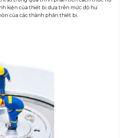
inh kiện của thiết bị dựa trên mức độ hư
òn của các thành phần thiết bị.