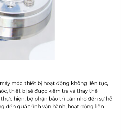
y móc, thiết bị hoạt động không liên tục,
, thiết bị sẽ được kiểm tra và thay thế
 thực hiện, bộ phận bảo trì cần nhờ đến sự hỗ
ng đến quá trình vận hành, hoạt động liên