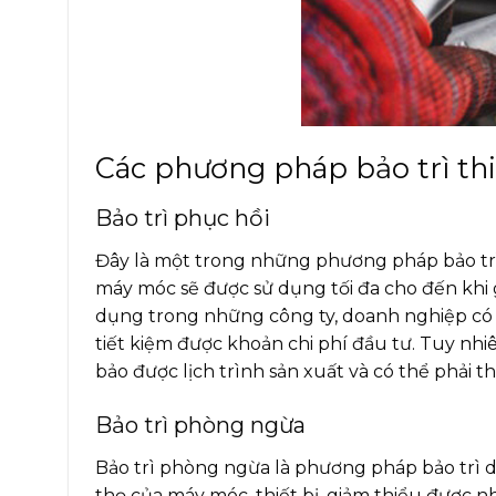
Các phương pháp bảo trì thi
Bảo trì phục hồi
Đây là một trong những phương pháp bảo trì t
máy móc sẽ được sử dụng tối đa cho đến khi g
dụng trong những công ty, doanh nghiệp có 
tiết kiệm được khoản chi phí đầu tư. Tuy nhiê
bảo được lịch trình sản xuất và có thể phải 
Bảo trì phòng ngừa
Bảo trì phòng ngừa là phương pháp bảo trì d
thọ của máy móc, thiết bị, giảm thiểu được 