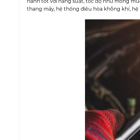
hành tốt với năng suất, tốc độ như mong muốn
thang máy, hệ thống điều hòa không khí, hệ