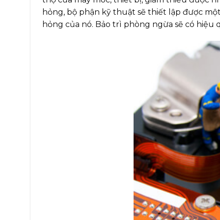
hỏng, bộ phận kỹ thuật sẽ thiết lập được một 
hỏng của nó. Bảo trì phòng ngừa sẽ có hiệu q