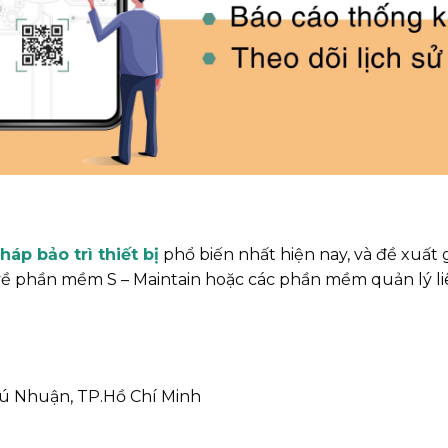
áp bảo trì thiết bị
phổ biến nhất hiện nay, và đề xuất 
t về phần mềm S – Maintain hoặc các phần mềm quản lý l
Phú Nhuận, TP.Hồ Chí Minh