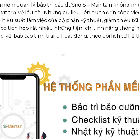
n mềm quản lý bảo trì bảo dưỡng S – Maintain không nh
ượt trội về lâu dài. Những dữ liệu liên quan đến công việ
 hiệu suất làm việc của bộ phận kỹ thuật, giảm thiểu tối đ
ó tích hợp rất nhiều những tiện ích, tính năng thông 
ng kế, báo cáo tình trạng hoạt động, theo dõi lịch sử h