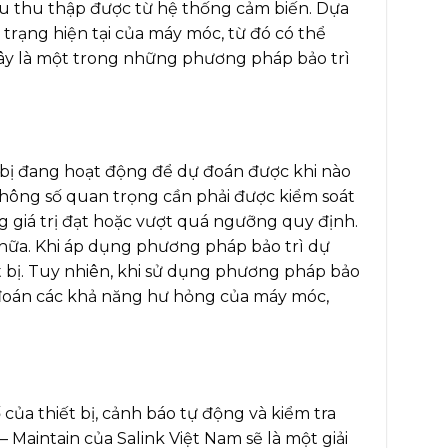
u thu thập được từ hệ thống cảm biến. Dựa
 trạng hiện tại của máy móc, từ đó có thể
. Đây là một trong những phương pháp bảo trì
t bị đang hoạt động để dự đoán được khi nào
 thông số quan trọng cần phải được kiểm soát
g giá trị đạt hoặc vượt quá ngưỡng quy định.
chữa. Khi áp dụng phương pháp bảo trì dự
ết bị. Tuy nhiên, khi sử dụng phương pháp bảo
ự đoán các khả năng hư hỏng của máy móc,
của thiết bị, cảnh báo tự động và kiểm tra
 Maintain của Salink Việt Nam sẽ là một giải