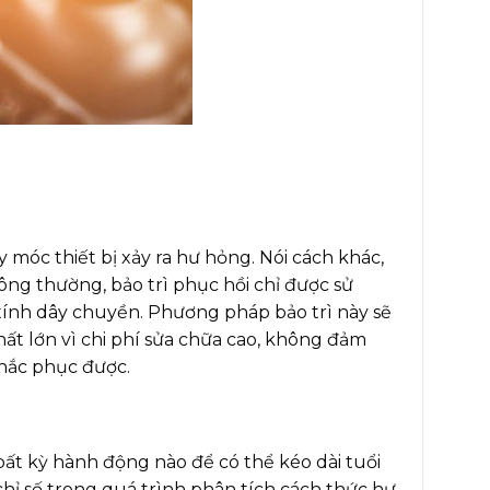
 móc thiết bị xảy ra hư hỏng. Nói cách khác,
ông thường, bảo trì phục hồi chỉ được sử
ính dây chuyền. Phương pháp bảo trì này sẽ
thất lớn vì chi phí sửa chữa cao, không đảm
khắc phục được.
ất kỳ hành động nào để có thể kéo dài tuổi
hỉ số trong quá trình phân tích cách thức hư