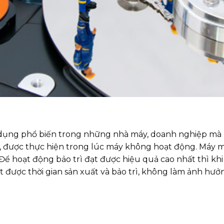
dụng phổ biến trong những nhà máy, doanh nghiệp mà má
 được thực hiện trong lúc máy không hoạt động. Máy móc
ể hoạt động bảo trì đạt được hiệu quả cao nhất thì khi
t được thời gian sản xuất và bảo trì, không làm ảnh hưở