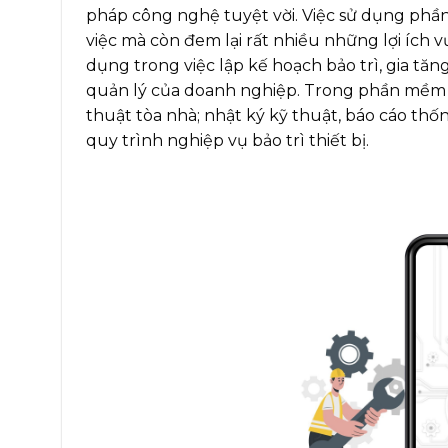
pháp công nghệ tuyệt vời. Việc sử dụng phầ
việc mà còn đem lại rất nhiều những lợi ích v
dụng trong việc lập kế hoạch bảo trì, gia tăng
quản lý của doanh nghiệp. Trong phần mềm c
thuật tòa nhà; nhật ký kỹ thuật, báo cáo thố
quy trình nghiệp vụ bảo trì thiết bị.