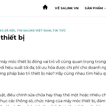
VỀ SALINK VN
SẢN PHẨM
NG XÃ HỘI
,
TIN SALINK VIỆT NAM
,
TIN TỨC
thiết bị
 máy móc thiết bị đóng vai trò vô cùng quan trọng trong
iệu suất tối đa, tối ưu hóa được chi phí cho doanh nghiệp
ương pháp bảo trì thiết bị nào? Hãy cùng nhau tìm hiểu q
huật, điều chỉnh sửa chữa hay thay thế một hoặc nhiều c
hục các thông số, chức năng của máy móc thiết bị, đảm