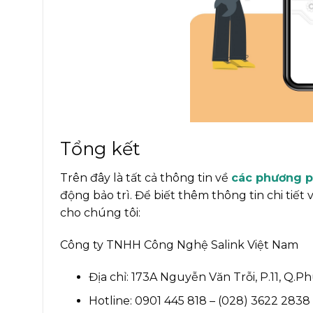
Tổng kết
Trên đây là tất cả thông tin về
các phương ph
động bảo trì. Để biết thêm thông tin chi tiế
cho chúng tôi:
Công ty TNHH Công Nghệ Salink Việt Nam
Địa chỉ: 173A Nguyễn Văn Trỗi, P.11, Q.
Hotline: 0901 445 818 – (028) 3622 2838