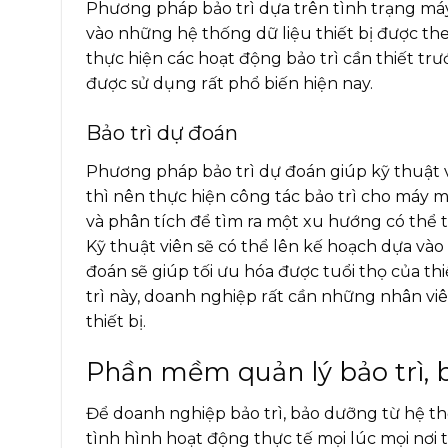
Phương pháp bảo trì dựa trên tình trạng má
vào những hệ thống dữ liệu thiết bị được theo
thực hiện các hoạt động bảo trì cần thiết tr
được sử dụng rất phổ biến hiện nay.
Bảo trì dự đoán
Phương pháp bảo trì dự đoán giúp kỹ thuật v
thì nên thực hiện công tác bảo trì cho máy m
và phân tích để tìm ra một xu hướng có thể 
Kỹ thuật viên sẽ có thể lên kế hoạch dựa và
đoán sẽ giúp tối ưu hóa được tuổi thọ của th
trì này, doanh nghiệp rất cần những nhân vi
thiết bị.
Phần mềm quản lý bảo trì, 
Để doanh nghiệp bảo trì, bảo dưỡng từ hệ thốn
tình hình hoạt động thực tế mọi lúc mọi nơi t